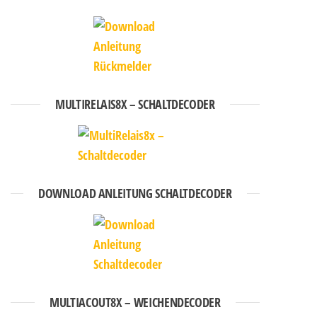
MULTIRELAIS8X – SCHALTDECODER
DOWNLOAD ANLEITUNG SCHALTDECODER
MULTIACOUT8X – WEICHENDECODER