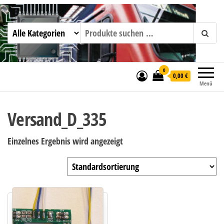
mktw-elektronik GmbH & Co KG
0
0,00 €
Menü
Versand_D_335
Einzelnes Ergebnis wird angezeigt