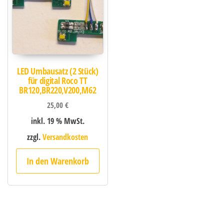
LED Umbausatz (2 Stück)
für digital Roco TT
BR120,BR220,V200,M62
25,00
€
inkl. 19 % MwSt.
zzgl.
Versandkosten
In den Warenkorb