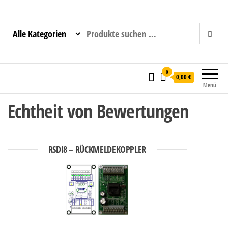
mktw-elektronik GmbH & Co KG
0
0,00 €
Menü
Echtheit von Bewertungen
RSDI8 – RÜCKMELDEKOPPLER