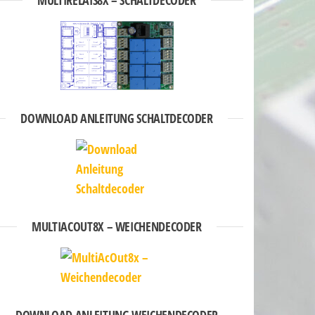
DOWNLOAD ANLEITUNG SCHALTDECODER
MULTIACOUT8X – WEICHENDECODER