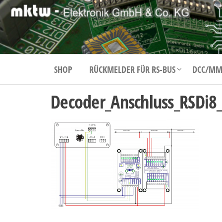
mktw-
elektronik
GmbH &
SHOP
RÜCKMELDER FÜR RS-BUS
DCC/MM
Co KG
Decoder_Anschluss_RSDi8