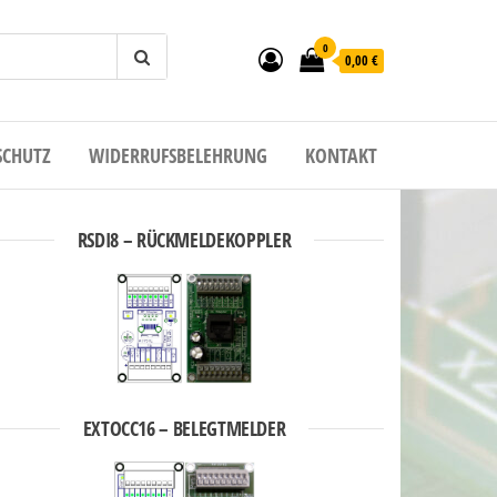
0
0,00 €
SCHUTZ
WIDERRUFSBELEHRUNG
KONTAKT
RSDI8 – RÜCKMELDEKOPPLER
EXTOCC16 – BELEGTMELDER