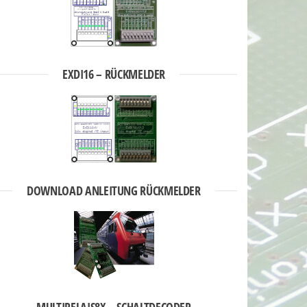
EXDI16 – RÜCKMELDER
DOWNLOAD ANLEITUNG RÜCKMELDER
MULTIRELAIS8X – SCHALTDECODER