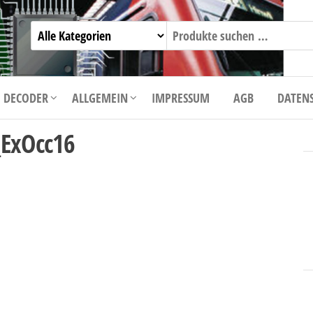
 DECODER
ALLGEMEIN
IMPRESSUM
AGB
DATEN
_ExOcc16