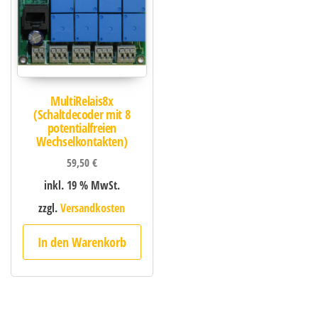
MultiRelais8x
(Schaltdecoder mit 8
potentialfreien
Wechselkontakten)
59,50
€
inkl. 19 % MwSt.
zzgl.
Versandkosten
In den Warenkorb