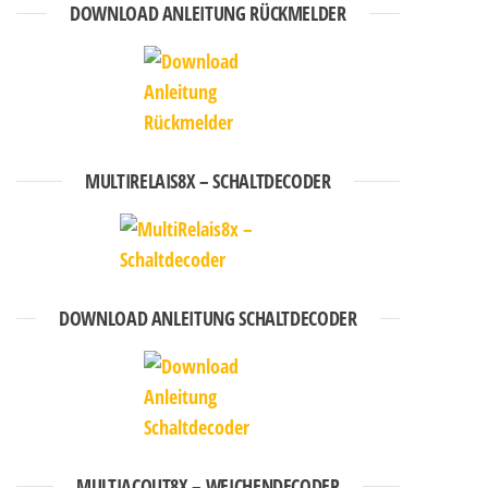
DOWNLOAD ANLEITUNG RÜCKMELDER
MULTIRELAIS8X – SCHALTDECODER
DOWNLOAD ANLEITUNG SCHALTDECODER
MULTIACOUT8X – WEICHENDECODER