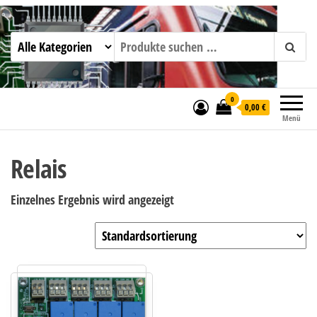
mktw-elektronik GmbH & Co KG
0
0,00 €
Menü
Relais
Einzelnes Ergebnis wird angezeigt