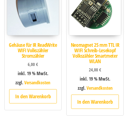
Gehäuse für IR ReadWrite
Neomagnet 25 mm TTL IR
WIFI Volkszähler
WIFI Schreib-Lesekopf
Stromzähler
Volkszähler Smartmeter
WLAN
6,00
€
24,00
€
inkl. 19 % MwSt.
inkl. 19 % MwSt.
zzgl.
Versandkosten
zzgl.
Versandkosten
In den Warenkorb
In den Warenkorb