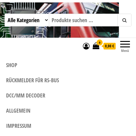
mktw-elektronik GmbH & Co KG
0
0,00 €
Menü
SHOP
RÜCKMELDER FÜR RS-BUS
DCC/MM DECODER
ALLGEMEIN
IMPRESSUM